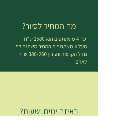
מה המחיר לסיור?
עד 4 משתתפים הוא 1580 ש"ח
מעל 4 משתתפים המחיר משתנה לפי
גודל הקבוצה ונע בין 380-260 ש"ח
לאדם
באיזה ימים ושעות?
ימים א'-ה' בשעות הבוקר - אחה"צ
מומלץ להתחיל ב11:00 וניתן להתחיל