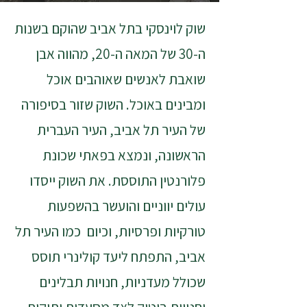
שוק לוינסקי בתל אביב שהוקם בשנות
ה-30 של המאה ה-20, מהווה אבן
שואבת לאנשים שאוהבים אוכל
ומבינים באוכל. השוק שזור בסיפורה
של העיר תל אביב, העיר העברית
הראשונה, ונמצא בפאתי שכונת
פלורנטין התוססת. את השוק ייסדו
עולים יווניים והועשר בהשפעות
טורקיות ופרסיות, וכיום כמו העיר תל
אביב, התפתח ליעד קולינרי תוסס
שכולל מעדניות, חנויות תבלינים