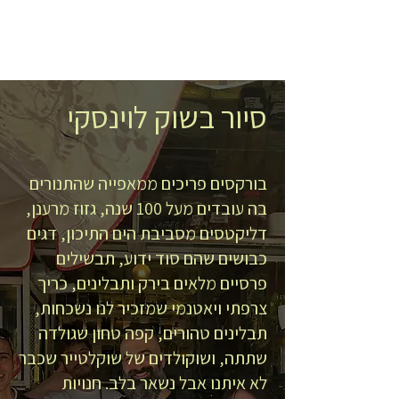
סיור בשוק לוינסקי
בורקסים פריכים ממאפייה שהתנורים
בה עובדים מעל 100 שנה, גזוז מרענן,
דליקטסים מסביבת הים התיכון, דגים
כבושים שהם סוד ידוע, תבשילים
פרסיים מלאים בירק ותבלינים, כריך
צרפתי ויאטנמי שמזכיר לנו נשכחות,
תבלינים טהורים, קפה טחון שגולדה
שתתה, ושוקולדים של שוקלטייר שכבר
לא איתנו אבל נשאר בלב. חנויות