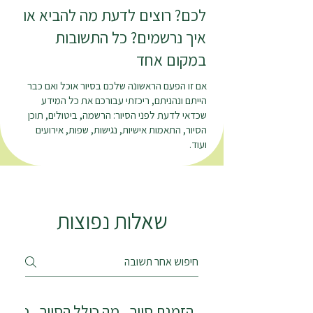
לכם? רוצים לדעת מה להביא או
איך נרשמים? כל התשובות
במקום אחד
אם זו הפעם הראשונה שלכם בסיור אוכל ואם כבר
הייתם ונהניתם, ריכזתי עבורכם את כל המידע
שכדאי לדעת לפני הסיור: הרשמה, ביטולים, תוכן
הסיור, התאמות אישיות, נגישות, שפות, אירועים
ועוד.
שאלות נפוצות
הזמנת סיור
מה כולל הסיור
משך ו