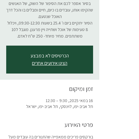
בסיור אספר לכם את הסיפור של השוק, של האנשים
שהקימו אותו, עובדים בו כיום, חיים ומבלים בו והכל דרך
הסיור יתקיים ביום ו' 25.4 בשעות 09:30-12:30, ויכלול
8 טעימות של אוכל ושתייה ויין מרענן. מוגבל ל10
משתתפים. מחיר מיוחד- 250 ש"ח לאדם.
הכרטיסים לא במבצע
הציגו אירועים אחרים
זמן ומיקום
16 במאי 2025, 9:30 – 12:30
תל אביב-יפו, לוינסקי, תל אביב-יפו, ישראל
פרטי האירוע
בורקסים פריכים ממאפייה שהתנורים בה עובדים מעל 